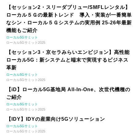
【セッション2・スリーダブリュー/SMFLレンタル】
ローカル５Ｇの最新トレンド 導入・実装が一番簡単
なシン・ローカル５Ｇシステムの実用例 25-26年最新
機能もご紹介
ローカル5Gサミット
ローカル5Gサミット2025
【セッション3・京セラみらいエンビジョン】高性能
ローカル5G：新システムと端末で実現するビジネス
革新
ローカル5Gサミット
ローカル5Gサミット2025
【iD】ローカル5G基地局 All-In-One、次世代機種の
ご紹介
ローカル5Gサミット
ローカル5Gサミット2025
【IDY】IDYの産業向け5Gソリューション
ローカル5Gサミット
ローカル5Gサミット2025