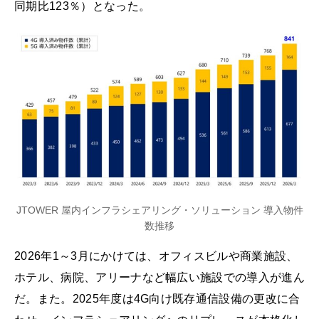
同期比123％）となった。
JTOWER 屋内インフラシェアリング・ソリューション 導入物件
数推移
2026年1～3月にかけては、オフィスビルや商業施設、
ホテル、病院、アリーナなど幅広い施設での導入が進ん
だ。また。2025年度は4G向け既存通信設備の更改に合