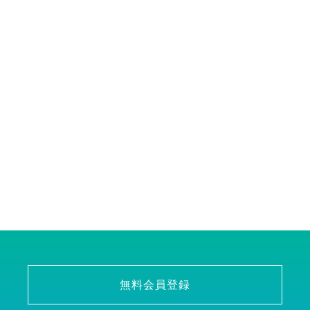
無料会員登録