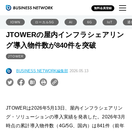
無料会員登録
IOWN
ローカル5G
AI
6G
IoT
通
JTOWERの屋内インフラシェアリン
グ導入物件数が840件を突破
JTOWER
BUSINESS NETWORK編集部
2026.05.13
JTOWERは2026年5月13日、屋内インフラシェアリン
グ・ソリューションの導入実績を発表した。2026年3月
時点の累計導入物件数（4G/5G、国内）は841件（前年