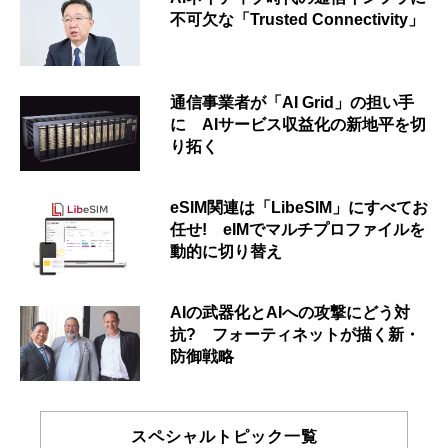
不可欠な「Trusted Connectivity」
通信事業者が「AI Grid」の担い手
に AIサービス収益化の新地平を切
り拓く
eSIM関連は「LibeSIM」にすべてお
任せ! eIMでマルチプロファイルを
動的に切り替え
AIの武器化とAIへの攻撃にどう対
抗? フォーティネットが描く新・
防御戦略
スペシャルトピック一覧