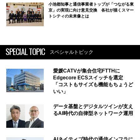
小池都知事と通信事業者トップが「つながる東
京」の実現に向け意見交換 各社が描くスマー
トシティの未来像とは
SPECIAL TOPIC
スペシャルトピック
愛媛CATVが集合住宅FTTHに
Edgecore ECSスイッチを選定
「コストもサイズも機能もちょうど
いい」
データ基盤とデジタルツインが支え
るAI時代の自律型ネットワーク運用
AIネイティブ時代の通信インフラに