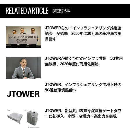
RELATED ARTICLE
関連記事
JTOWERらの「インフラシェアリング推進協
議会」が始動 2030年に30万局の基地局共用
目指す
JTOWERが描く“次”のインフラ共用 5G共用
無線機、2026年度に商用化開始
JTOWER、インフラシェアリングで地下鉄の
5G通信環境整備へ
JTOWER、新型共用装置を淀屋橋ゲートタワ
ーに初導入 小型・省電力・高出力を実現