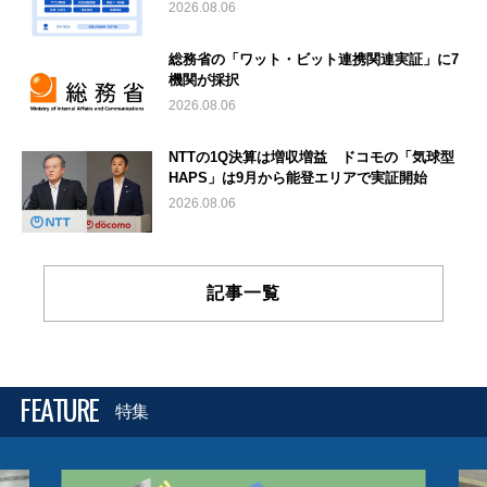
2026.08.06
総務省の「ワット・ビット連携関連実証」に7
機関が採択
2026.08.06
NTTの1Q決算は増収増益 ドコモの「気球型
HAPS」は9月から能登エリアで実証開始
2026.08.06
記事一覧
FEATURE
特集