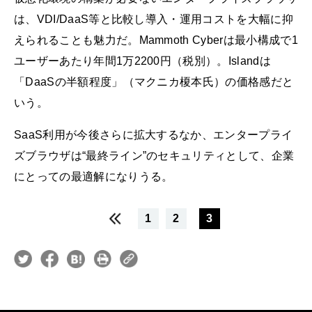
は、VDI/DaaS等と比較し導入・運用コストを大幅に抑
えられることも魅力だ。Mammoth Cyberは最小構成で1
ユーザーあたり年間1万2200円（税別）。Islandは
「DaaSの半額程度」（マクニカ榎本氏）の価格感だと
いう。
SaaS利用が今後さらに拡大するなか、エンタープライ
ズブラウザは“最終ライン”のセキュリティとして、企業
にとっての最適解になりうる。
1
2
3