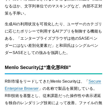
なるほか、文字列単位でのマスキングなど、内部不正対
策も手厚い。
生成AIの利用状況を可視化したり、ユーザーのカテゴリ
に応じたポリシーで利用するAIアプリを制御する機能も
ある。「エンタープライズブラウザは他のSASEベン
ダーにはない差別化要素だ」と和田氏はシングルベン
ダーSASEとしての強みを強調した。
Menlo Securityは“進化形RBI”
RBI市場をリードしてきたMenlo Securityは、「
Secure
Enterprise Browser
」の名称で製品を展開している。
RBI技術を基盤とし、従来課題だった操作性や表示遅延
を独自のレンダリング技術によって改善。ファイルの無