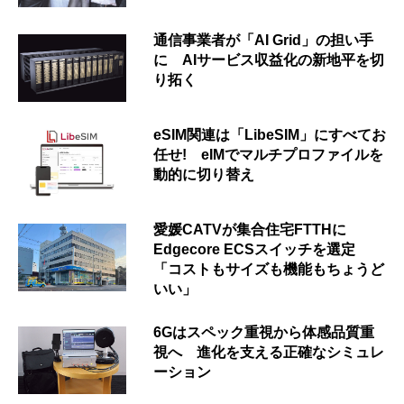
通信事業者が「AI Grid」の担い手
に AIサービス収益化の新地平を切
り拓く
eSIM関連は「LibeSIM」にすべてお
任せ! eIMでマルチプロファイルを
動的に切り替え
愛媛CATVが集合住宅FTTHに
Edgecore ECSスイッチを選定
「コストもサイズも機能もちょうど
いい」
6Gはスペック重視から体感品質重
視へ 進化を支える正確なシミュレ
ーション