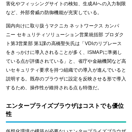
害化やフィッシングサイトの検知、生成AIへの入力制限
など、外部脅威の防御機能が充実している。
国内向けに取り扱うマクニカ ネットワークス カンパ
ニー セキュリティソリューション営業統括部 プロダク
ト第3営業部 第1課の高橋聖矢氏は「VDIのリプレース
をきっかけに導入されることが多く、ISMAPに準拠し
ている点が評価されている」と、省庁や金融機関など高
いセキュリティ要求を持つ組織での導入が進んでいると
説明する。既存のブラウザに設定を反映させる形で導入
するため、操作性が維持される点も特徴だ。
エンタープライズブラウザはコストでも優位
性
仮想化環境の構築が必要ないエンタープライズブラウザ