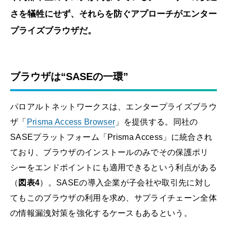
さを犠牲にせず、それらを防ぐアプローチがエンター
プライズブラウザだ。
ブラウザは“SASEの一環”
パロアルトネットワークスは、エンタープライズブラウ
ザ「
Prisma Access Browser
」を提供する。同社の
SASEプラットフォーム「Prisma Access」に統合され
ており、ブラウザのインストールのみでその保護ポリ
シーをエンドポイントにも適用できるという利点がある
（
図表4
）。SASEの導入企業が子会社や取引先に対し
てもこのブラウザの利用を求め、サプライチェーン全体
の情報漏洩対策を強化するケースもあるという。