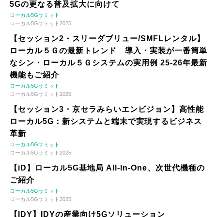
5Gの更なる普及拡大に向けて
ローカル5Gサミット
ローカル5Gサミット2025
【セッション2・スリーダブリュー/SMFLレンタル】
ローカル５Ｇの最新トレンド 導入・実装が一番簡単
なシン・ローカル５Ｇシステムの実用例 25-26年最新
機能もご紹介
ローカル5Gサミット
ローカル5Gサミット2025
【セッション3・京セラみらいエンビジョン】高性能
ローカル5G：新システムと端末で実現するビジネス
革新
ローカル5Gサミット
ローカル5Gサミット2025
【iD】ローカル5G基地局 All-In-One、次世代機種の
ご紹介
ローカル5Gサミット
ローカル5Gサミット2025
【IDY】IDYの産業向け5Gソリューション