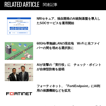
RELATED ARTICLE
関連記事
NRIセキュア、独自開発のAI統制基盤を導入し
たSOCサービスを運用開始
60GHz帯無線LANの現在地 Wi-Fiと光ファイ
バーの間を埋める選択肢に
AIが攻撃の「実行役」に チェック・ポイント
が自律型防衛を提唱
フォーティネット、「FortiEndpoint」にAI利
用の保護機能などを拡充